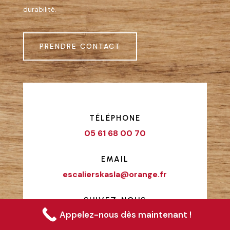
durabilité.
PRENDRE CONTACT
TÉLÉPHONE
05 61 68 00 70
EMAIL
escalierskasla@orange.fr
SUIVEZ-NOUS
Appelez-nous dès maintenant !