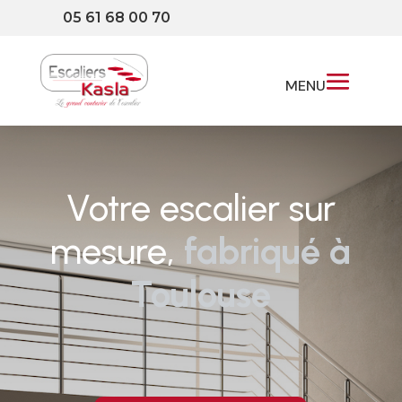
w
05 61 68 00 70
Votre escalier sur
mesure,
fabriqué à
Toulouse